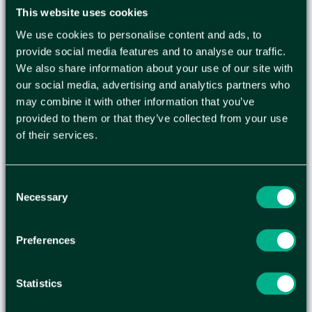
This website uses cookies
612,25
KR
/
ST
We use cookies to personalise content and ads, to
provide social media features and to analyse our traffic.
We also share information about your use of our site with
our social media, advertising and analytics partners who
FÖRSTA HJÄLPEN-KIT CEDERROTH
may combine it with other information that you’ve
SMALL
provided to them or that they’ve collected from your use
of their services.
169,00
Consent
KR
/
ST
Necessary
Selection
Preferences
FÖRSTA HJÄLPEN-KIT CEDERROTH
X-LARGE
Statistics