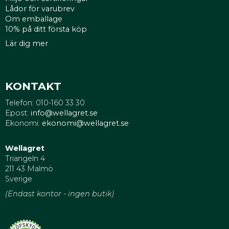
Lådor för varubrev
Om emballage
10% på ditt första köp
Lär dig mer
KONTAKT
Telefon: 010-160 33 30
Epost:
info@wellagret.se
Ekonomi:
ekonomi@wellagret.se
Wellagret
Triangeln 4
211 43 Malmö
Sverige
(Endast kontor - ingen butik)