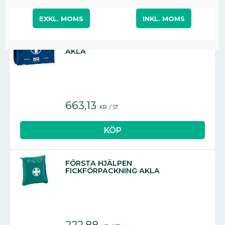
EXKL. MOMS
INKL. MOMS
FÖRSTA HJÄLPEN BÄLTESVÄSKA
AKLA
663,13
KR
/
ST
FÖRSTA HJÄLPEN
FICKFÖRPACKNING AKLA
222,88