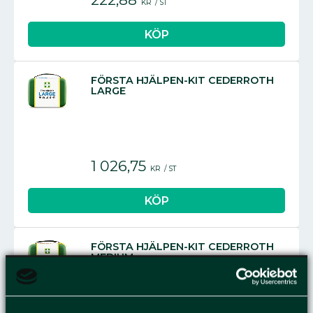
KR
/
ST
FÖRSTA HJÄLPEN-KIT CEDERROTH
LARGE
1 026,75
KR
/
ST
FÖRSTA HJÄLPEN-KIT CEDERROTH
MEDIUM