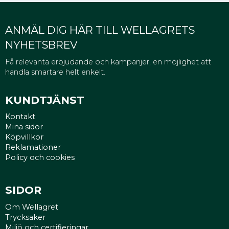
ANMÄL DIG HÄR TILL WELLAGRETS
NYHETSBREV
Få relevanta erbjudande och kampanjer, en möjlighet att
handla smartare helt enkelt.
KUNDTJÄNST
Kontakt
Mina sidor
Köpvillkor
Reklamationer
Policy och cookies
SIDOR
Om Wellagret
Trycksaker
Miljö och certifieringar