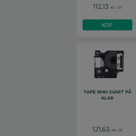
112,13
KR
/
ST
TAPE 9MM SVART PÅ
KLAR
121,63
KR
/
ST