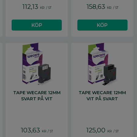
112,13
158,63
KR
/
ST
KR
/
ST
TAPE WECARE 12MM
TAPE WECARE 12MM
SVART PÅ VIT
VIT PÅ SVART
103,63
125,00
KR
/
ST
KR
/
ST