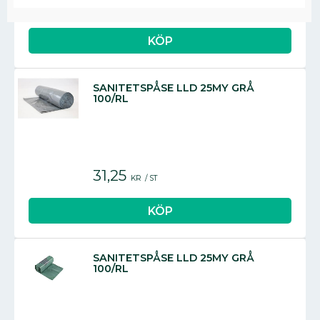
49,88
KR
/
ST
SANITETSPÅSE LLD 25MY GRÅ
100/RL
31,25
KR
/
ST
SANITETSPÅSE LLD 25MY GRÅ
100/RL