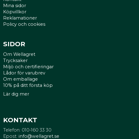
Mina sidor
Köpvillkor
Reklamationer
Policy och cookies
SIDOR
Om Wellagret
Trycksaker
Miljö och certifieringar
Lådor för varubrev
Om emballage
10% på ditt första köp
Lär dig mer
KONTAKT
Telefon: 010-160 33 30
Epost:
info@wellagret.se