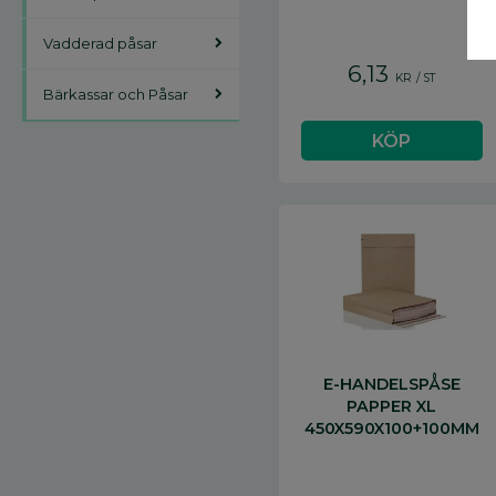
Vadderad påsar
6,13
KR
/
ST
Bärkassar och Påsar
E-HANDELSPÅSE
PAPPER XL
450X590X100+100MM