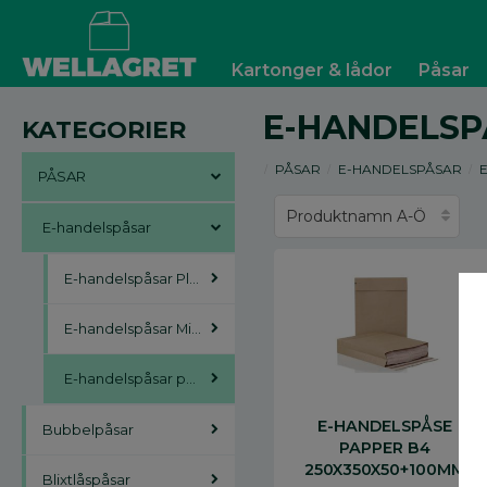
Kartonger & lådor
Påsar
E-HANDELSP
KATEGORIER
PÅSAR
E-HANDELSPÅSAR
PÅSAR
E-handelspåsar
E-handelspåsar Plast
E-handelspåsar Miljö
E-handelspåsar papper
E-HANDELSPÅSE
Bubbelpåsar
PAPPER B4
250X350X50+100MM
Blixtlåspåsar