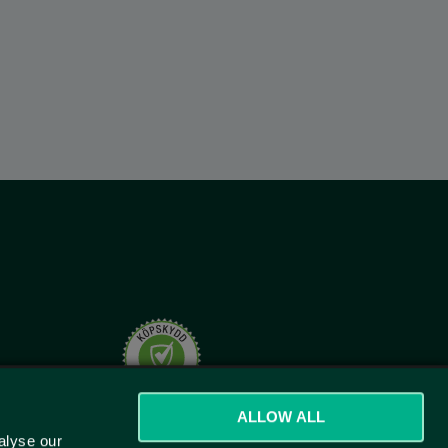
t.se
ALLOW ALL
alyse our