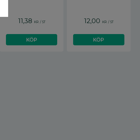
11,38
12,00
KR
/
ST
KR
/
ST