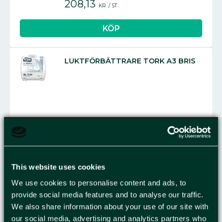
208,13
KR
/
ST
LUKTFÖRBÄTTRARE TORK A3 BRIS
416,25
KR
/
ST
This website uses cookies
LUKTFÖRBÄTTRARE TORK A3
We use cookies to personalise content and ads, to
NEUTRAL
provide social media features and to analyse our traffic.
We also share information about your use of our site with
our social media, advertising and analytics partners who