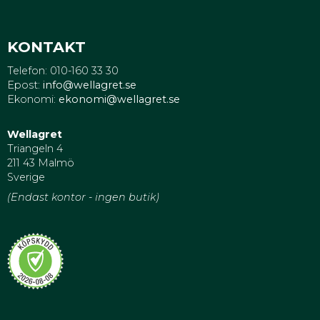
KONTAKT
Telefon: 010-160 33 30
Epost:
info@wellagret.se
Ekonomi:
ekonomi@wellagret.se
Wellagret
Triangeln 4
211 43 Malmö
Sverige
(Endast kontor - ingen butik)