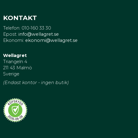
KONTAKT
Telefon: 010-160 33 30
Epost:
info@wellagret.se
Ekonomi:
ekonomi@wellagret.se
Wellagret
Triangeln 4
211 43 Malmö
Sverige
(Endast kontor - ingen butik)