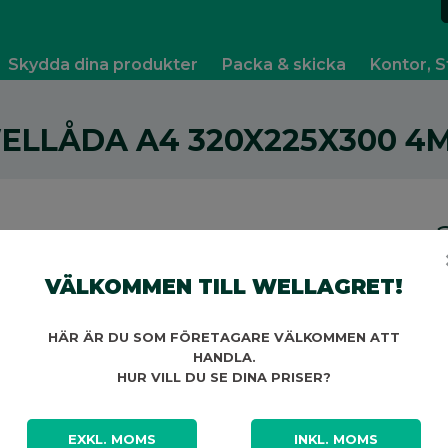
Skydda dina produkter
Packa & skicka
Kontor, S
ELLÅDA A4 320X225X300 4
O
2
VÄLKOMMEN TILL WELLAGRET!
V
HÄR ÄR DU SOM FÖRETAGARE VÄLKOMMEN ATT
HANDLA.
HUR VILL DU SE DINA PRISER?
EXKL. MOMS
INKL. MOMS