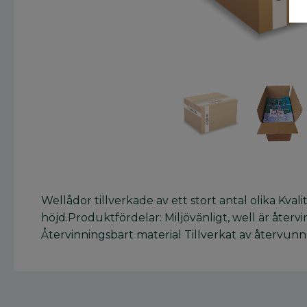
Wellådor tillverkade av ett stort antal olika Kva
höjd.Produktfördelar: Miljövänligt, well är återv
Återvinningsbart material Tillverkat av återvunn