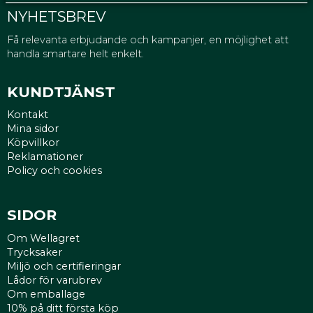
NYHETSBREV
Få relevanta erbjudande och kampanjer, en möjlighet att
handla smartare helt enkelt.
KUNDTJÄNST
Kontakt
Mina sidor
Köpvillkor
Reklamationer
Policy och cookies
SIDOR
Om Wellagret
Trycksaker
Miljö och certifieringar
Lådor för varubrev
Om emballage
10% på ditt första köp