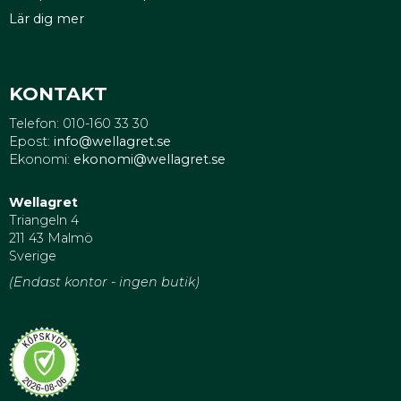
Lär dig mer
KONTAKT
Telefon: 010-160 33 30
Epost:
info@wellagret.se
Ekonomi:
ekonomi@wellagret.se
Wellagret
Triangeln 4
211 43 Malmö
Sverige
(Endast kontor - ingen butik)