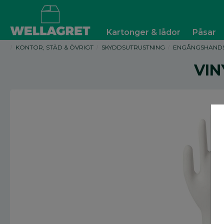
Kartonger & lådor
Påsar
KONTOR, STÄD & ÖVRIGT
SKYDDSUTRUSTNING
ENGÅNGSHAND
VIN