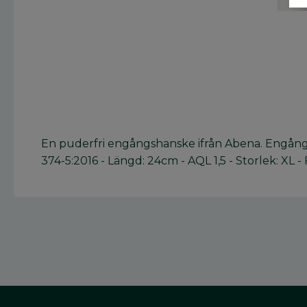
En puderfri engångshanske ifrån Abena. Engångsh
374-5:2016 - Längd: 24cm - AQL 1,5 - Storlek: XL -