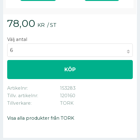
78,00
KR
/
ST
Välj antal
KÖP
Artikelnr
153283
Tillv. artikelnr
120160
Tillverkare
TORK
Visa alla produkter från TORK