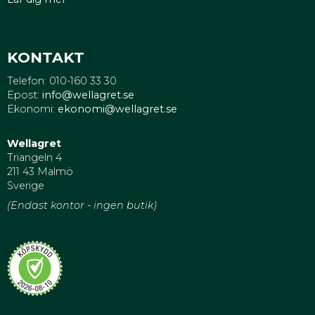
KONTAKT
Telefon: 010-160 33 30
Epost:
info@wellagret.se
Ekonomi:
ekonomi@wellagret.se
Wellagret
Triangeln 4
211 43 Malmö
Sverige
(Endast kontor - ingen butik)