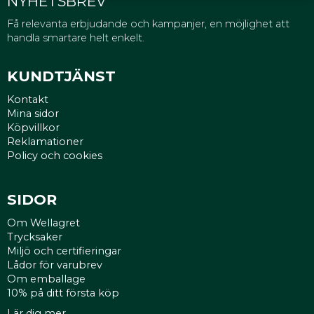
NYHETSBREV
Få relevanta erbjudande och kampanjer, en möjlighet att
handla smartare helt enkelt.
KUNDTJÄNST
Kontakt
Mina sidor
Köpvillkor
Reklamationer
Policy och cookies
SIDOR
Om Wellagret
Trycksaker
Miljö och certifieringar
Lådor för varubrev
Om emballage
10% på ditt första köp
Lär dig mer