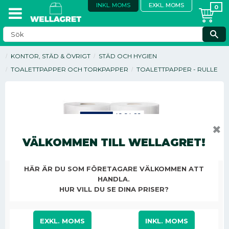
INKL. MOMS
EXKL. MOMS
KONTOR, STÄD & ÖVRIGT
STÄD OCH HYGIEN
TOALETTPAPPER OCH TORKPAPPER
TOALETTPAPPER - RULLE
✖
VÄLKOMMEN TILL WELLAGRET!
HÄR ÄR DU SOM FÖRETAGARE VÄLKOMMEN ATT
HANDLA.
HUR VILL DU SE DINA PRISER?
EXKL. MOMS
INKL. MOMS