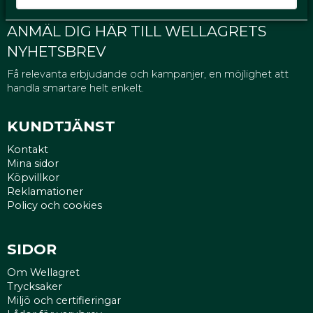
ANMÄL DIG HÄR TILL WELLAGRETS
NYHETSBREV
Få relevanta erbjudande och kampanjer, en möjlighet att
handla smartare helt enkelt.
KUNDTJÄNST
Kontakt
Mina sidor
Köpvillkor
Reklamationer
Policy och cookies
SIDOR
Om Wellagret
Trycksaker
Miljö och certifieringar