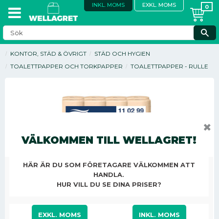
INKL. MOMS
EXKL. MOMS
KONTOR, STÄD & ÖVRIGT
STÄD OCH HYGIEN
TOALETTPAPPER OCH TORKPAPPER
TOALETTPAPPER - RULLE
✖
VÄLKOMMEN TILL WELLAGRET!
HÄR ÄR DU SOM FÖRETAGARE VÄLKOMMEN ATT
HANDLA.
HUR VILL DU SE DINA PRISER?
EXKL. MOMS
INKL. MOMS