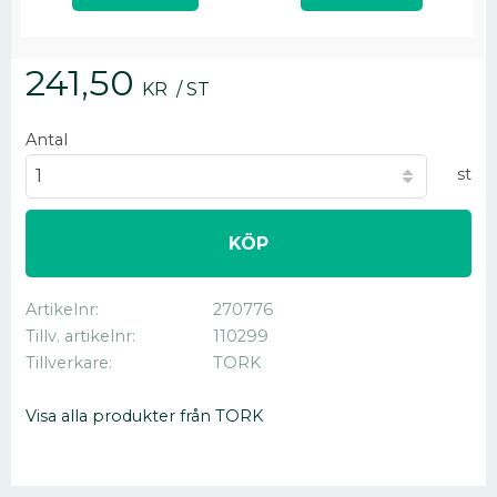
241,50
KR
/
ST
Antal
st
KÖP
Artikelnr
270776
Tillv. artikelnr
110299
Tillverkare
TORK
Visa alla produkter från TORK