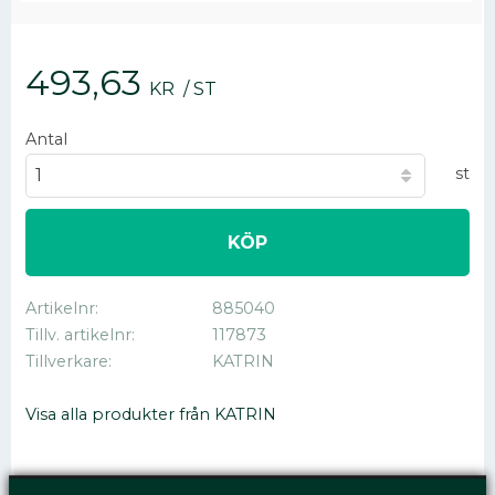
493,63
KR
/
ST
Antal
st
KÖP
Artikelnr
885040
Tillv. artikelnr
117873
Tillverkare
KATRIN
Visa alla produkter från KATRIN