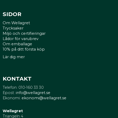
SIDOR
Om Wellagret
Trycksaker
Miljö och certifieringar
Lådor för varubrev
Om emballage
10% på ditt första köp
Lär dig mer
KONTAKT
Telefon: 010-160 33 30
Epost:
info@wellagret.se
Ekonomi:
ekonomi@wellagret.se
Wellagret
Triangeln 4