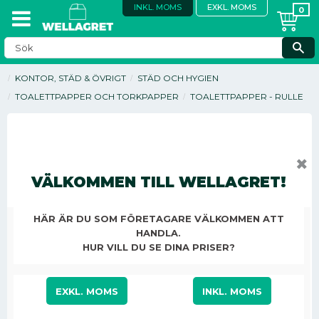
INKL. MOMS
EXKL. MOMS
KONTOR, STÄD & ÖVRIGT
STÄD OCH HYGIEN
TOALETTPAPPER OCH TORKPAPPER
TOALETTPAPPER - RULLE
✖
VÄLKOMMEN TILL WELLAGRET!
HÄR ÄR DU SOM FÖRETAGARE VÄLKOMMEN ATT
HANDLA.
HUR VILL DU SE DINA PRISER?
EXKL. MOMS
INKL. MOMS