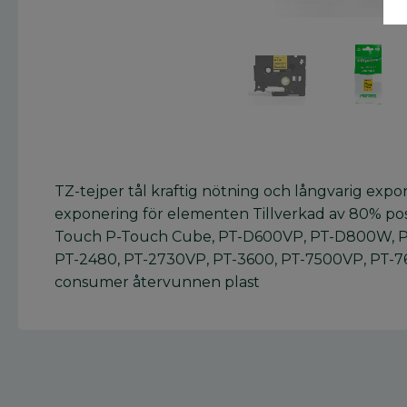
TZ-tejper tål kraftig nötning och långvarig exp
exponering för elementen Tillverkad av 80% pos
Touch P-Touch Cube, PT-D600VP, PT-D800W, P
PT-2480, PT-2730VP, PT-3600, PT-7500VP, PT-76
consumer återvunnen plast