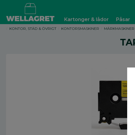
Kartonger & lådor
Påsar
KONTOR, STÄD & ÖVRIGT
KONTORSMASKINER
MÄRKMASKINER
TA