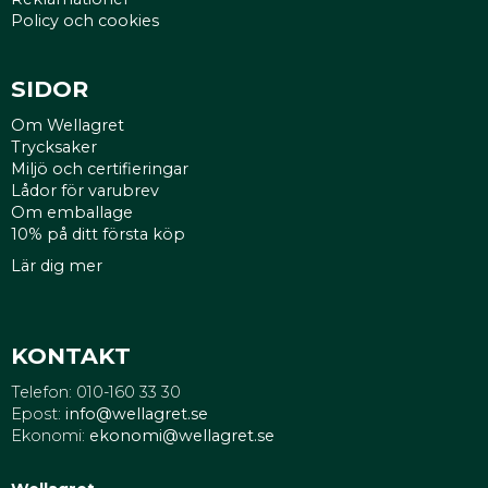
Policy och cookies
SIDOR
Om Wellagret
Trycksaker
Miljö och certifieringar
Lådor för varubrev
Om emballage
10% på ditt första köp
Lär dig mer
KONTAKT
Telefon: 010-160 33 30
Epost:
info@wellagret.se
Ekonomi:
ekonomi@wellagret.se