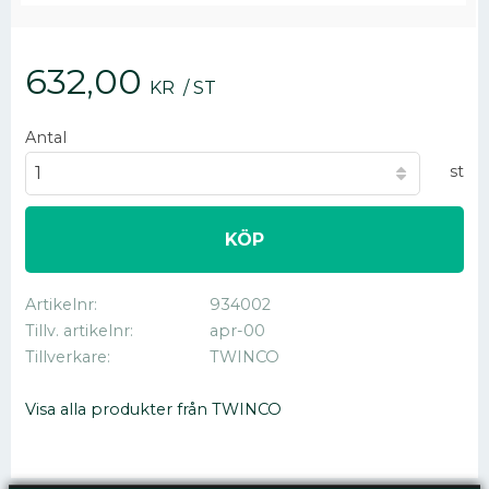
632,00
KR
/
ST
Antal
st
KÖP
Artikelnr
934002
Tillv. artikelnr
apr-00
Tillverkare
TWINCO
Visa alla produkter från TWINCO