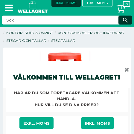
INKL. MOMS
EXKL. MOMS
KONTOR, STÄD & ÖVRIGT
KONTORSMÖBLER OCH INREDNING
STEGAR OCH PALLAR
STEGPALLAR
✖
VÄLKOMMEN TILL WELLAGRET!
HÄR ÄR DU SOM FÖRETAGARE VÄLKOMMEN ATT
HANDLA.
HUR VILL DU SE DINA PRISER?
EXKL. MOMS
INKL. MOMS