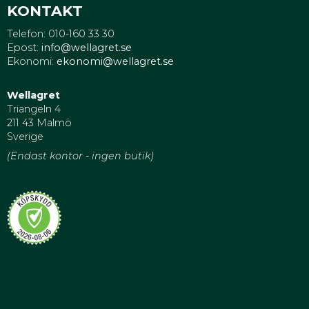
KONTAKT
Telefon: 010-160 33 30
Epost:
info@wellagret.se
Ekonomi:
ekonomi@wellagret.se
Wellagret
Triangeln 4
211 43 Malmö
Sverige
(Endast kontor - ingen butik)