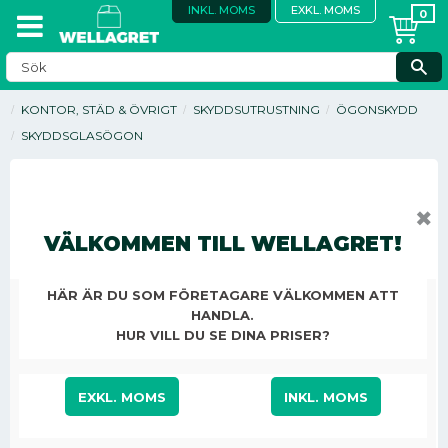
INKL. MOMS
EXKL. MOMS
KONTOR, STÄD & ÖVRIGT
SKYDDSUTRUSTNING
ÖGONSKYDD
SKYDDSGLASÖGON
✖
VÄLKOMMEN TILL WELLAGRET!
HÄR ÄR DU SOM FÖRETAGARE VÄLKOMMEN ATT
HANDLA.
HUR VILL DU SE DINA PRISER?
EXKL. MOMS
INKL. MOMS