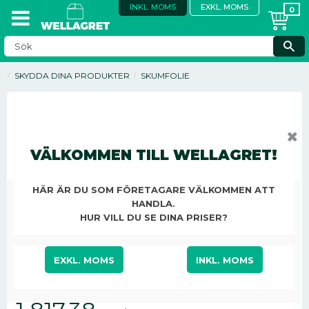
INKL. MOMS
EXKL. MOMS
SKYDDA DINA PRODUKTER
SKUMFOLIE
✖
VÄLKOMMEN TILL WELLAGRET!
HÄR ÄR DU SOM FÖRETAGARE VÄLKOMMEN ATT
HANDLA.
HUR VILL DU SE DINA PRISER?
EXKL. MOMS
INKL. MOMS