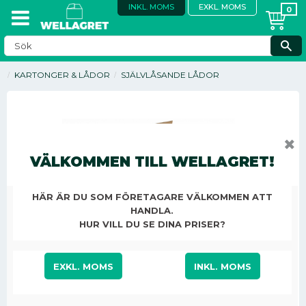
INKL. MOMS
EXKL. MOMS
KARTONGER & LÅDOR
SJÄLVLÅSANDE LÅDOR
✖
VÄLKOMMEN TILL WELLAGRET!
HÄR ÄR DU SOM FÖRETAGARE VÄLKOMMEN ATT
HANDLA.
HUR VILL DU SE DINA PRISER?
EXKL. MOMS
INKL. MOMS