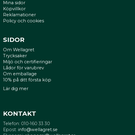
Mina sidor
Köpvillkor
Reklamationer
Policy och cookies
SIDOR
Om Wellagret
Trycksaker
Miljö och certifieringar
Lådor för varubrev
Om emballage
10% på ditt första köp
Lär dig mer
KONTAKT
Telefon: 010-160 33 30
Epost:
info@wellagret.se