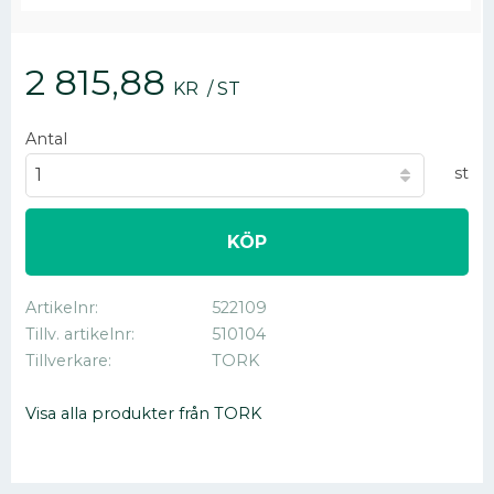
2 815,88
KR
/
ST
Antal
st
KÖP
Artikelnr
522109
Tillv. artikelnr
510104
Tillverkare
TORK
Visa alla produkter från TORK