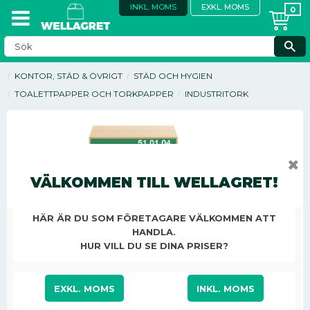
INKL. MOMS
EXKL. MOMS
KONTOR, STÄD & ÖVRIGT
STÄD OCH HYGIEN
TOALETTPAPPER OCH TORKPAPPER
INDUSTRITORK
✖
VÄLKOMMEN TILL WELLAGRET!
HÄR ÄR DU SOM FÖRETAGARE VÄLKOMMEN ATT
HANDLA.
HUR VILL DU SE DINA PRISER?
EXKL. MOMS
INKL. MOMS