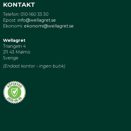
KONTAKT
Telefon: 010-160 33 30
Epost:
info@wellagret.se
Ekonomi:
ekonomi@wellagret.se
Wellagret
Triangeln 4
211 43 Malmö
Sverige
(Endast kontor - ingen butik)