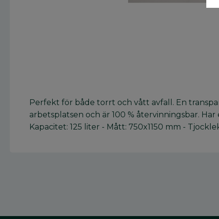
Perfekt för både torrt och vått avfall. En transp
arbetsplatsen och är 100 % återvinningsbar. Har 
Kapacitet: 125 liter - Mått: 750x1150 mm - Tjockle