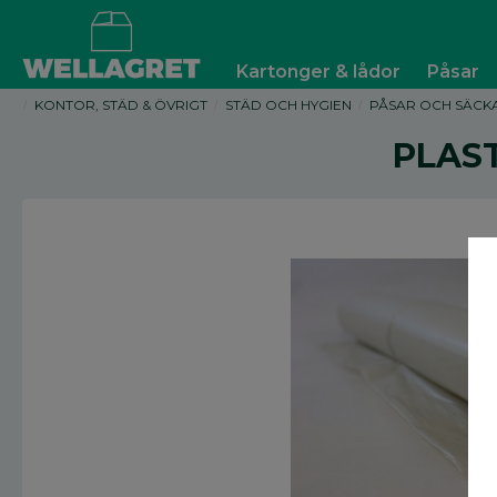
Kartonger & lådor
Påsar
KONTOR, STÄD & ÖVRIGT
STÄD OCH HYGIEN
PÅSAR OCH SÄCK
PLAST