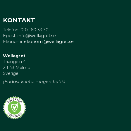
KONTAKT
Telefon: 010-160 33 30
Epost:
info@wellagret.se
Ekonomi:
ekonomi@wellagret.se
Wellagret
Triangeln 4
211 43 Malmö
Sverige
(Endast kontor - ingen butik)