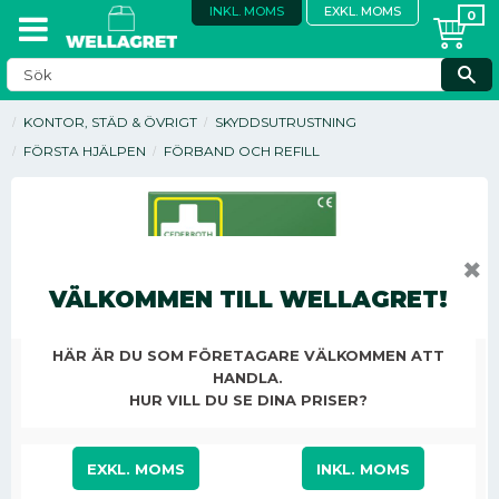
INKL. MOMS
EXKL. MOMS
KONTOR, STÄD & ÖVRIGT
SKYDDSUTRUSTNING
FÖRSTA HJÄLPEN
FÖRBAND OCH REFILL
✖
VÄLKOMMEN TILL WELLAGRET!
HÄR ÄR DU SOM FÖRETAGARE VÄLKOMMEN ATT
HANDLA.
HUR VILL DU SE DINA PRISER?
EXKL. MOMS
INKL. MOMS