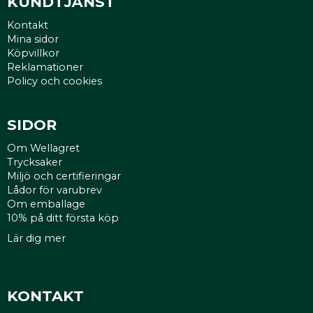
KUNDTJÄNST
Kontakt
Mina sidor
Köpvillkor
Reklamationer
Policy och cookies
SIDOR
Om Wellagret
Trycksaker
Miljö och certifieringar
Lådor för varubrev
Om emballage
10% på ditt första köp
Lär dig mer
KONTAKT