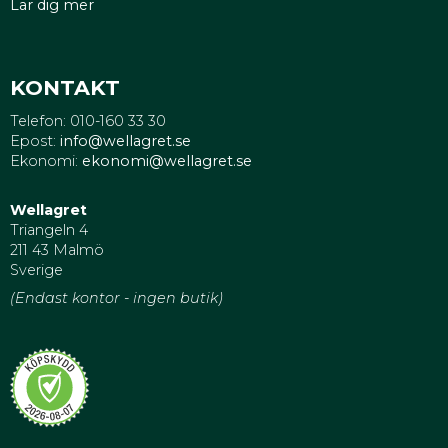
Lär dig mer
KONTAKT
Telefon: 010-160 33 30
Epost:
info@wellagret.se
Ekonomi:
ekonomi@wellagret.se
Wellagret
Triangeln 4
211 43 Malmö
Sverige
(Endast kontor - ingen butik)