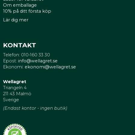
Om emballage
10% på ditt första köp
Lär dig mer
KONTAKT
Telefon: 010-160 33 30
Epost:
info@wellagret.se
Ekonomi:
ekonomi@wellagret.se
Wellagret
Triangeln 4
211 43 Malmö
Sverige
(Endast kontor - ingen butik)