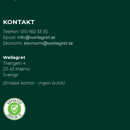
KONTAKT
Telefon: 010-160 33 30
Epost:
info@wellagret.se
Ekonomi:
ekonomi@wellagret.se
Wellagret
Triangeln 4
211 43 Malmö
Sverige
(Endast kontor - ingen butik)