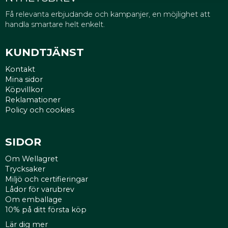
Få relevanta erbjudande och kampanjer, en möjlighet att
handla smartare helt enkelt.
KUNDTJÄNST
Kontakt
Mina sidor
Köpvillkor
Reklamationer
Policy och cookies
SIDOR
Om Wellagret
Trycksaker
Miljö och certifieringar
Lådor för varubrev
Om emballage
10% på ditt första köp
Lär dig mer