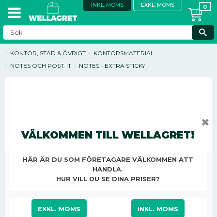
INKL. MOMS
EXKL. MOMS
KONTOR, STÄD & ÖVRIGT
KONTORSMATERIAL
NOTES OCH POST-IT
NOTES - EXTRA STICKY
✖
VÄLKOMMEN TILL WELLAGRET!
HÄR ÄR DU SOM FÖRETAGARE VÄLKOMMEN ATT
HANDLA.
HUR VILL DU SE DINA PRISER?
EXKL. MOMS
INKL. MOMS