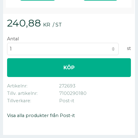
240,88
KR
/
ST
Antal
st
KÖP
Artikelnr
272693
Tillv. artikelnr
7100290180
Tillverkare
Post-it
Visa alla produkter från Post-it