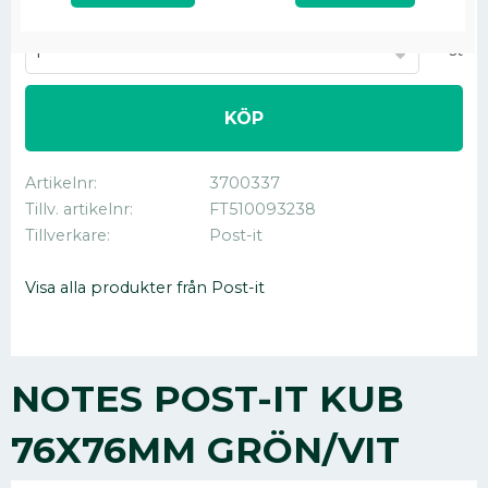
Antal
st
KÖP
Artikelnr
3700337
Tillv. artikelnr
FT510093238
Tillverkare
Post-it
Visa alla produkter från Post-it
NOTES POST-IT KUB
76X76MM GRÖN/VIT