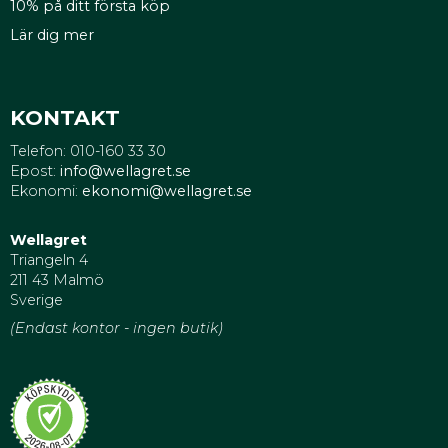
10% på ditt första köp
Lär dig mer
KONTAKT
Telefon: 010-160 33 30
Epost:
info@wellagret.se
Ekonomi:
ekonomi@wellagret.se
Wellagret
Triangeln 4
211 43 Malmö
Sverige
(Endast kontor - ingen butik)