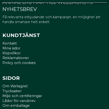
ANMÄL DIG HÄR TILL WELLAGRETS
NYHETSBREV
Få relevanta erbjudande och kampanjer, en möjlighet att
handla smartare helt enkelt.
KUNDTJÄNST
Kontakt
Mina sidor
Köpvillkor
Reklamationer
Policy och cookies
SIDOR
Om Wellagret
Trycksaker
Miljö och certifieringar
Lådor för varubrev
Om emballage