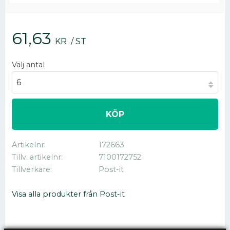
61,63
KR
/
ST
Välj antal
KÖP
Artikelnr
172663
Tillv. artikelnr
7100172752
Tillverkare
Post-it
Visa alla produkter från Post-it