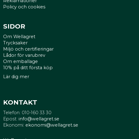
Reklamationer
Policy och cookies
SIDOR
Om Wellagret
Trycksaker
Miljö och certifieringar
Lådor för varubrev
Om emballage
10% på ditt första köp
Lär dig mer
KONTAKT
Telefon: 010-160 33 30
Epost:
info@wellagret.se
Ekonomi:
ekonomi@wellagret.se