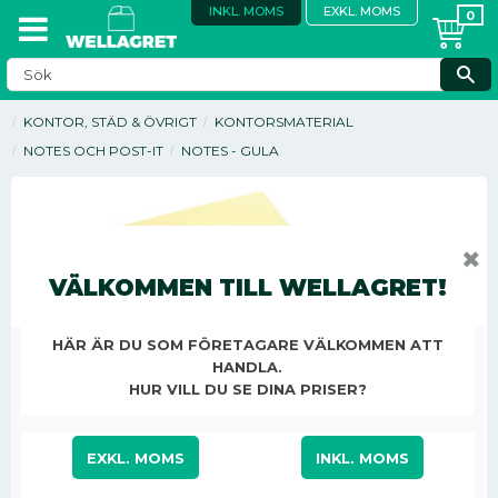
INKL. MOMS
EXKL. MOMS
KONTOR, STÄD & ÖVRIGT
KONTORSMATERIAL
NOTES OCH POST-IT
NOTES - GULA
✖
VÄLKOMMEN TILL WELLAGRET!
HÄR ÄR DU SOM FÖRETAGARE VÄLKOMMEN ATT
HANDLA.
HUR VILL DU SE DINA PRISER?
EXKL. MOMS
INKL. MOMS