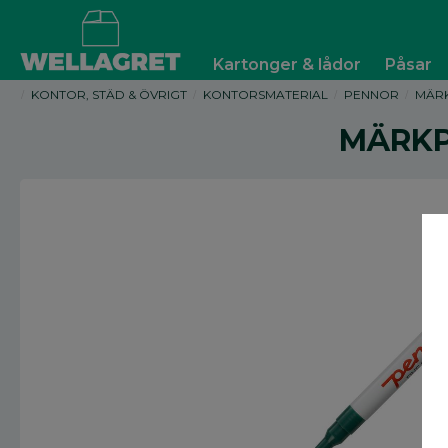
Kartonger & lådor
Påsar
KONTOR, STÄD & ÖVRIGT
KONTORSMATERIAL
PENNOR
MÄRK
MÄRKP