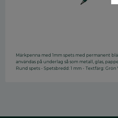
Märkpenna med 1mm spets med permanent bläck
användas på underlag så som metall, glas, papp
Rund spets - Spetsbredd: 1 mm - Textfärg: Grön V