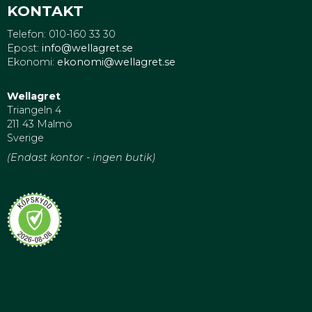
KONTAKT
Telefon: 010-160 33 30
Epost:
info@wellagret.se
Ekonomi:
ekonomi@wellagret.se
Wellagret
Triangeln 4
211 43 Malmö
Sverige
(Endast kontor - ingen butik)