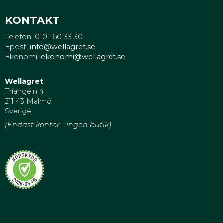
KONTAKT
Telefon: 010-160 33 30
Epost:
info@wellagret.se
Ekonomi:
ekonomi@wellagret.se
Wellagret
Triangeln 4
211 43 Malmö
Sverige
(Endast kontor - ingen butik)