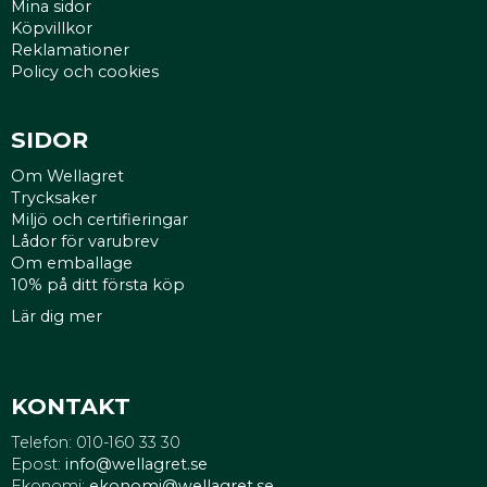
Mina sidor
Köpvillkor
Reklamationer
Policy och cookies
SIDOR
Om Wellagret
Trycksaker
Miljö och certifieringar
Lådor för varubrev
Om emballage
10% på ditt första köp
Lär dig mer
KONTAKT
Telefon: 010-160 33 30
Epost:
info@wellagret.se
Ekonomi:
ekonomi@wellagret.se