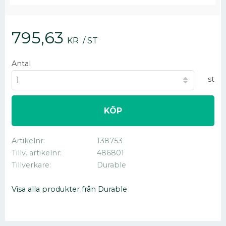
795,63
KR
/
ST
Antal
st
KÖP
Artikelnr
138753
Tillv. artikelnr
486801
Tillverkare
Durable
Visa alla produkter från Durable