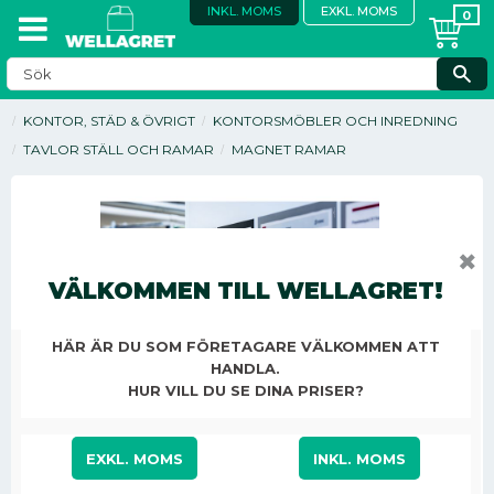
INKL. MOMS
EXKL. MOMS
KONTOR, STÄD & ÖVRIGT
KONTORSMÖBLER OCH INREDNING
TAVLOR STÄLL OCH RAMAR
MAGNET RAMAR
✖
VÄLKOMMEN TILL WELLAGRET!
HÄR ÄR DU SOM FÖRETAGARE VÄLKOMMEN ATT
HANDLA.
HUR VILL DU SE DINA PRISER?
EXKL. MOMS
INKL. MOMS