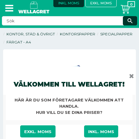
INKL. MOMS
EXKL. MOMS
KONTOR, STÄD & ÖVRIGT
KONTORSPAPPER
SPECIALPAPPER
FÄRGAT - A4
✖
VÄLKOMMEN TILL WELLAGRET!
HÄR ÄR DU SOM FÖRETAGARE VÄLKOMMEN ATT
HANDLA.
HUR VILL DU SE DINA PRISER?
EXKL. MOMS
INKL. MOMS