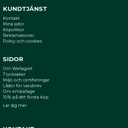
KUNDTJÄNST
Kontakt
Mina sidor
Köpvillkor
Reklamationer
Policy och cookies
SIDOR
Om Wellagret
Trycksaker
Miljö och certifieringar
Lådor för varubrev
Om emballage
10% på ditt första köp
Lär dig mer