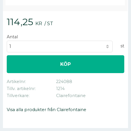
114,25
KR
/
ST
Antal
st
KÖP
Artikelnr
224088
Tillv. artikelnr
1214
Tillverkare
Clairefontaine
Visa alla produkter från Clairefontaine