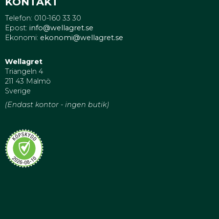
KONTAKT
Telefon: 010-160 33 30
Epost:
info@wellagret.se
Ekonomi:
ekonomi@wellagret.se
Wellagret
Triangeln 4
211 43 Malmö
Sverige
(Endast kontor - ingen butik)