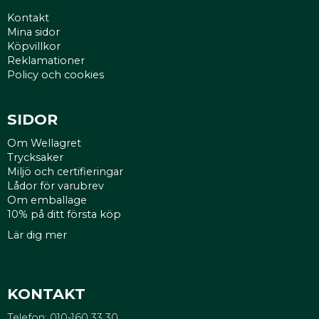
Kontakt
Mina sidor
Köpvillkor
Reklamationer
Policy och cookies
SIDOR
Om Wellagret
Trycksaker
Miljö och certifieringar
Lådor för varubrev
Om emballage
10% på ditt första köp
Lär dig mer
KONTAKT
Telefon: 010-160 33 30