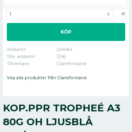
Antal
st
KÖP
Artikelnr
224084
Tillv. artikelnr
1256
Tillverkare
Clairefontaine
Visa alla produkter från Clairefontaine
KOP.PPR TROPHEÉ A3
80G OH LJUSBLÅ