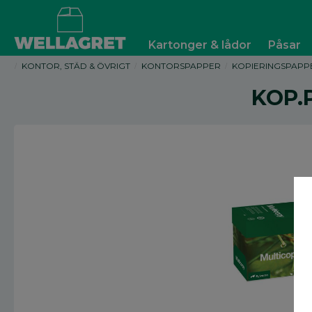
Kartonger & lådor
Påsar
KONTOR, STÄD & ÖVRIGT
KONTORSPAPPER
KOPIERINGSPAPP
KOP.