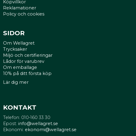
Köpvillkor
Reklamationer
Policy och cookies
SIDOR
Om Wellagret
Trycksaker
Miljö och certifieringar
Lådor för varubrev
Om emballage
10% på ditt första köp
Lär dig mer
KONTAKT
Telefon: 010-160 33 30
Epost:
info@wellagret.se
Ekonomi:
ekonomi@wellagret.se