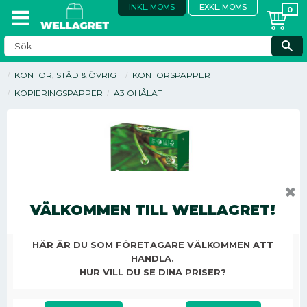
INKL. MOMS
EXKL. MOMS
KONTOR, STÄD & ÖVRIGT
KONTORSPAPPER
KOPIERINGSPAPPER
A3 OHÅLAT
✖
VÄLKOMMEN TILL WELLAGRET!
HÄR ÄR DU SOM FÖRETAGARE VÄLKOMMEN ATT
HANDLA.
HUR VILL DU SE DINA PRISER?