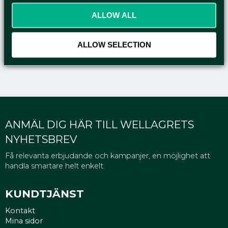
licensnummer: SE/011/001 - Svanen
ALLOW ALL
licensnummer: 3044 0044
ALLOW SELECTION
ANMÄL DIG HÄR TILL WELLAGRETS
NYHETSBREV
Få relevanta erbjudande och kampanjer, en möjlighet att
handla smartare helt enkelt.
KUNDTJÄNST
Kontakt
Mina sidor