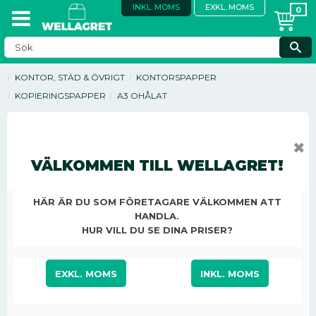
INKL. MOMS
EXKL. MOMS
KONTOR, STÄD & ÖVRIGT
KONTORSPAPPER
KOPIERINGSPAPPER
A3 OHÅLAT
✖
VÄLKOMMEN TILL WELLAGRET!
HÄR ÄR DU SOM FÖRETAGARE VÄLKOMMEN ATT
HANDLA.
HUR VILL DU SE DINA PRISER?
EXKL. MOMS
INKL. MOMS
395,75
KR
/
ST