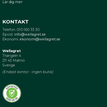
Lär dig mer
KONTAKT
Telefon: 010-160 33 30
Epost:
info@wellagret.se
Ekonomi:
ekonomi@wellagret.se
Wellagret
Triangeln 4
211 43 Malmö
Sverige
(Endast kontor - ingen butik)