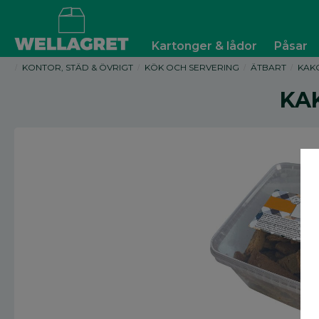
Kartonger & lådor
Påsar
KONTOR, STÄD & ÖVRIGT
KÖK OCH SERVERING
ÄTBART
KAK
KA