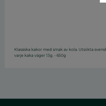
Klassiska kakor med smak av kola. Utsökta svens
varje kaka väger 13g. - 650g