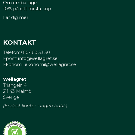
Om emballage
10% på ditt första köp
Lär dig mer
KONTAKT
Telefon: 010-160 33 30
Epost:
info@wellagret.se
Ekonomi:
ekonomi@wellagret.se
Wellagret
Triangeln 4
211 43 Malmö
Sverige
(Endast kontor - ingen butik)