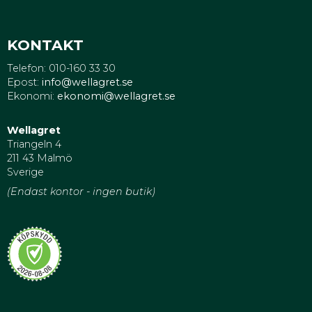
KONTAKT
Telefon: 010-160 33 30
Epost:
info@wellagret.se
Ekonomi:
ekonomi@wellagret.se
Wellagret
Triangeln 4
211 43 Malmö
Sverige
(Endast kontor - ingen butik)