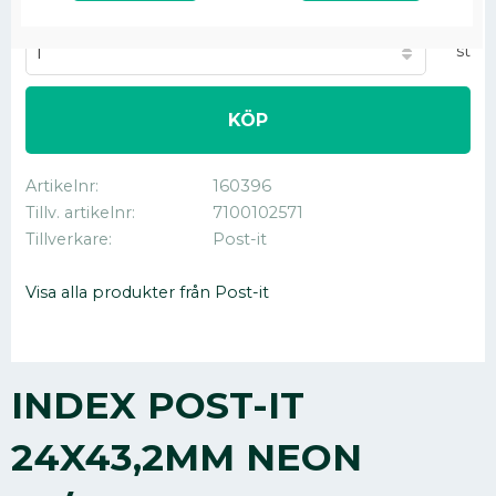
Antal
st
KÖP
Artikelnr
160396
Tillv. artikelnr
7100102571
Tillverkare
Post-it
Visa alla produkter från Post-it
INDEX POST-IT
24X43,2MM NEON