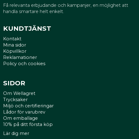
Få relevanta erbjudande och kampanjer, en möjlighet att
handla smartare helt enkelt.
KUNDTJÄNST
Kontakt
Mina sidor
Köpvillkor
Reklamationer
Policy och cookies
SIDOR
Om Wellagret
Trycksaker
Miljö och certifieringar
Lådor för varubrev
Om emballage
10% på ditt första köp
Lär dig mer