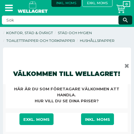
INKL. MOMS
EXKL. MOMS
KONTOR, STÄD & ÖVRIGT
STÄD OCH HYGIEN
TOALETTPAPPER OCH TORKPAPPER
HUSHÅLLSPAPPER
✖
VÄLKOMMEN TILL WELLAGRET!
HÄR ÄR DU SOM FÖRETAGARE VÄLKOMMEN ATT
HANDLA.
HUR VILL DU SE DINA PRISER?
EXKL. MOMS
INKL. MOMS