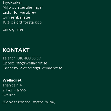
Trycksaker
Miljö och certifieringar
Lådor för varubrev
Om emballage
10% på ditt första köp
Lär dig mer
KONTAKT
Telefon: 010-160 33 30
Epost:
info@wellagret.se
Ekonomi:
ekonomi@wellagret.se
Wellagret
Triangeln 4
211 43 Malmö
Sverige
(Endast kontor - ingen butik)