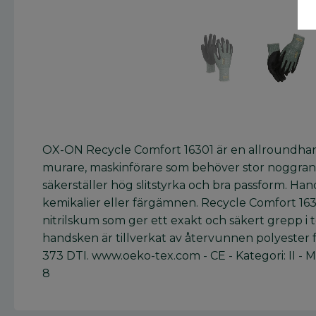
OX-ON Recycle Comfort 16301 är en allroundhandsk
murare, maskinförare som behöver stor noggrannhe
säkerställer hög slitstyrka och bra passform. Han
kemikalier eller färgämnen. Recycle Comfort 163
nitrilskum som ger ett exakt och säkert grepp i 
handsken är tillverkat av återvunnen polyester 
373 DTI. www.oeko-tex.com - CE - Kategori: II - M
8