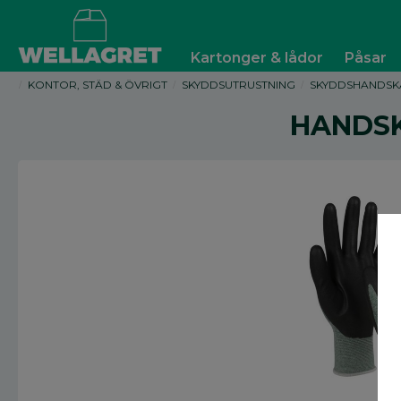
Kartonger & lådor
Påsar
KONTOR, STÄD & ÖVRIGT
SKYDDSUTRUSTNING
SKYDDSHANDSK
HANDSK