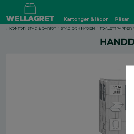
Kartonger & lådor
Påsar
KONTOR, STÄD & ÖVRIGT
STÄD OCH HYGIEN
TOALETTPAPPER 
HANDDU