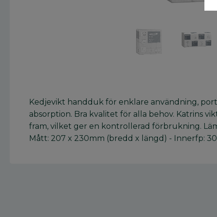
Kedjevikt handduk för enklare användning, porti
absorption. Bra kvalitet för alla behov. Katrins 
fram, vilket ger en kontrollerad förbrukning. Läm
Mått: 207 x 230mm (bredd x längd) - Innerfp: 30