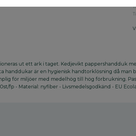
T
T
V
oneras ut ett ark i taget. Kedjevikt pappershandduk me
vikta handdukar är en hygienisk handtorklösning då man bar
plig för miljöer med medelhög till hög förbrukning. Passar
0st/fp - Material: nyfiber - Livsmedelsgodkänd - EU Ec