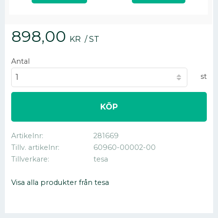
898,00
KR
/
ST
Antal
st
KÖP
Artikelnr
281669
Tillv. artikelnr
60960-00002-00
Tillverkare
tesa
Visa alla produkter från tesa