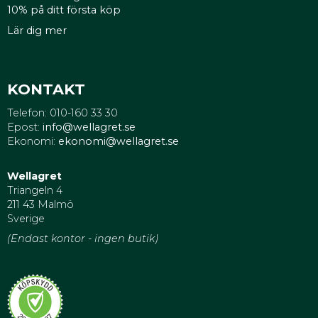
10% på ditt första köp
Lär dig mer
KONTAKT
Telefon: 010-160 33 30
Epost:
info@wellagret.se
Ekonomi:
ekonomi@wellagret.se
Wellagret
Triangeln 4
211 43 Malmö
Sverige
(Endast kontor - ingen butik)