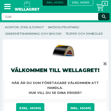
INKL. MOMS
EXKL. MOMS
KONTOR, STÄD & ÖVRIGT
SKYDDSUTRUSTNING
SÄKERHETSMÄRKNING OCH SKYLTAR
TEJPER OCH SYMBOLER
✖
VÄLKOMMEN TILL WELLAGRET!
HÄR ÄR DU SOM FÖRETAGARE VÄLKOMMEN ATT
HANDLA.
HUR VILL DU SE DINA PRISER?
EXKL. MOMS
INKL. MOMS