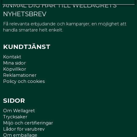
ANMÄL DIG HÄR TILL WELLAGRETS
NYHETSBREV
Få relevanta erbjudande och kampanjer, en möjlighet att
handla smartare helt enkelt.
KUNDTJÄNST
Kontakt
Mina sidor
Köpvillkor
Reklamationer
Policy och cookies
SIDOR
Om Wellagret
Trycksaker
Miljö och certifieringar
Lådor för varubrev
Om emballage