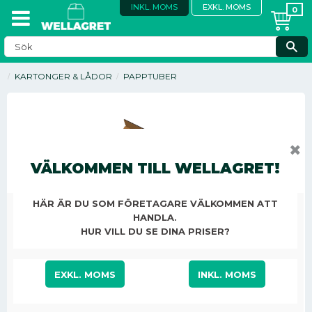
INKL. MOMS
EXKL. MOMS
KARTONGER & LÅDOR
PAPPTUBER
✖
VÄLKOMMEN TILL WELLAGRET!
HÄR ÄR DU SOM FÖRETAGARE VÄLKOMMEN ATT
HANDLA.
HUR VILL DU SE DINA PRISER?
EXKL. MOMS
INKL. MOMS