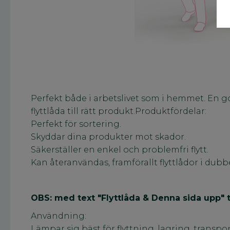
Perfekt både i arbetslivet som i hemmet. En god 
flyttlåda till rätt produkt.Produktfördelar:
Perfekt för sortering.
Skyddar dina produkter mot skador.
Säkerställer en enkel och problemfri flytt.
Kan återanvändas, framförallt flyttlådor i dubb
OBS:
med text "Flyttlåda & Denna sida upp" 
Användning:
Lämpar sig bäst för flyttning, lagring, transpo