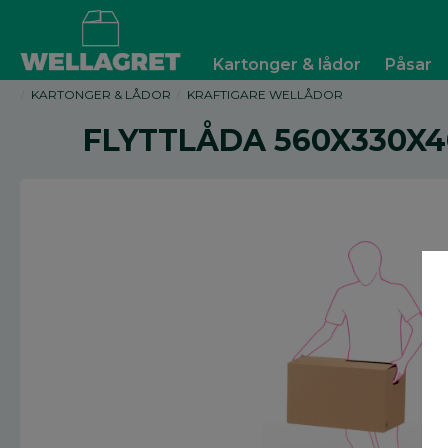
Kartonger & lådor
Påsar
KARTONGER & LÅDOR
KRAFTIGARE WELLÅDOR
FLYTTLÅDA 560X330X4