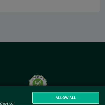
t.se
ALLOW ALL
alyse our