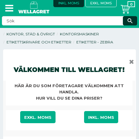
INKL. MOMS
EXKL. MOMS
KONTOR, STÄD & ÖVRIGT
KONTORSMASKINER
ETIKETTSKRIVARE OCH ETIKETTER
ETIKETTER - ZEBRA
✖
VÄLKOMMEN TILL WELLAGRET!
HÄR ÄR DU SOM FÖRETAGARE VÄLKOMMEN ATT
HANDLA.
HUR VILL DU SE DINA PRISER?
EXKL. MOMS
INKL. MOMS
3 634,25
KR
/
ST