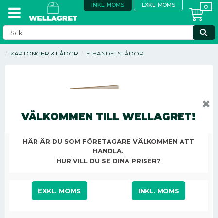
INKL. MOMS
EXKL. MOMS
KARTONGER & LÅDOR
E-HANDELSLÅDOR
✖
VÄLKOMMEN TILL WELLAGRET!
HÄR ÄR DU SOM FÖRETAGARE VÄLKOMMEN ATT
HANDLA.
HUR VILL DU SE DINA PRISER?
EXKL. MOMS
INKL. MOMS