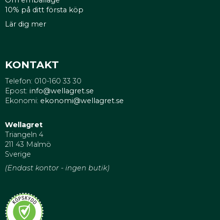
Om emballage
10% på ditt första köp
Lär dig mer
KONTAKT
Telefon: 010-160 33 30
Epost:
info@wellagret.se
Ekonomi:
ekonomi@wellagret.se
Wellagret
Triangeln 4
211 43 Malmö
Sverige
(Endast kontor - ingen butik)