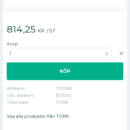
814,25
KR
/
ST
Antal
st
KÖP
Artikelnr
770359
Tillv. artikelnr
557000
Tillverkare
TORK
Visa alla produkter från TORK