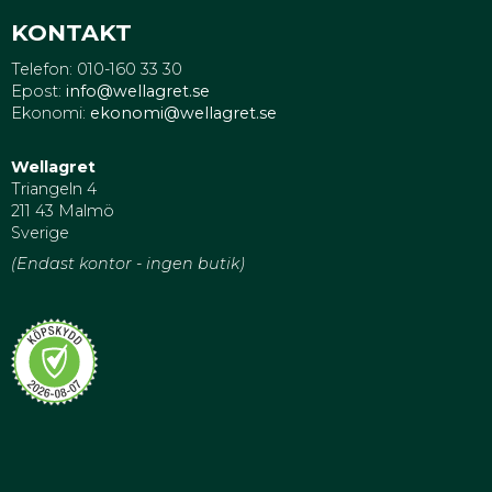
KONTAKT
Telefon: 010-160 33 30
Epost:
info@wellagret.se
Ekonomi:
ekonomi@wellagret.se
Wellagret
Triangeln 4
211 43 Malmö
Sverige
(Endast kontor - ingen butik)