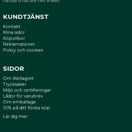
handla smartare helt enkelt.
KUNDTJÄNST
Kontakt
Mina sidor
Köpvillkor
Reklamationer
Policy och cookies
SIDOR
Om Wellagret
Trycksaker
Miljö och certifieringar
Lådor för varubrev
Om emballage
10% på ditt första köp
Lär dig mer