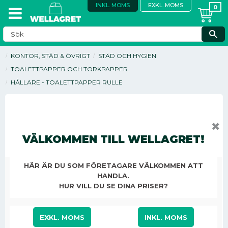
INKL. MOMS
EXKL. MOMS
KONTOR, STÄD & ÖVRIGT
STÄD OCH HYGIEN
TOALETTPAPPER OCH TORKPAPPER
HÅLLARE - TOALETTPAPPER RULLE
✖
VÄLKOMMEN TILL WELLAGRET!
HÄR ÄR DU SOM FÖRETAGARE VÄLKOMMEN ATT
HANDLA.
HUR VILL DU SE DINA PRISER?
EXKL. MOMS
INKL. MOMS